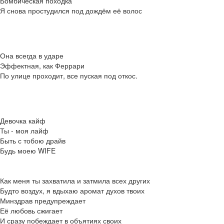
Бомбическая походка
Я снова простудился под дождём её волос
Она всегда в ударе
Эффектная, как Феррари
По улице проходит, все пуская под откос.
Девочка кайф
Ты - моя лайф
Быть с тобою драйв
Будь моею WIFE
Как меня ты захватила и затмила всех других
Будто воздух, я вдыхаю аромат духов твоих
Минздрав предупреждает
Её любовь сжигает
И сразу побеждает в объятиях своих