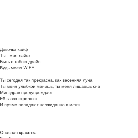
Девочка кайф
Ты - моя лайф
Быть с тобою драйв
Будь моею WIFE
Ты сегодня так прекрасна, как весенняя луна
Ты меня улыбкой манишь, ты меня лишаешь сна
Минздрав предупреждает
Её глаза стреляют
И прямо попадают неожиданно в меня
Опасная красотка