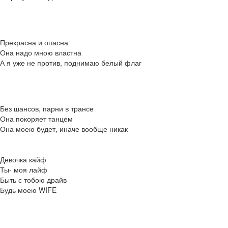
Прекрасна и опасна
Она надо мною властна
А я уже не против, поднимаю белый флаг
Без шансов, парни в трансе
Она покоряет танцем
Она моею будет, иначе вообще никак
Девочка кайф
Ты- моя лайф
Быть с тобою драйв
Будь моею WIFE