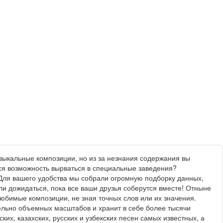
зыкальные композиции, но из за незнания содержания вы
тся возможность вырваться в специальные заведения?
 Для вашего удобства мы собрали огромную подборку данных,
и дожидаться, пока все ваши друзья соберутся вместе! Отныне
любимые композиции, не зная точных слов или их значения.
тельно объемных масштабов и хранит в себе более тысячи
х, казахских, русских и узбекских песен самых известных, а