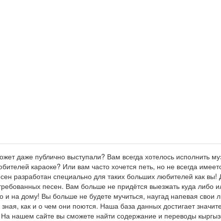
ожет даже публично выступали? Вам всегда хотелось исполнить му
бителей караоке? Или вам часто хочется петь, но не всегда имее
есен разработан специально для таких больших любителей как вы!
ребованных песен. Вам больше не придётся выезжать куда либо ил
 и на дому! Вы больше не будете мучиться, наугад напевая свои 
о зная, как и о чем они поются. Наша база данных достигает значи
 На нашем сайте вы сможете найти содержание и переводы кыргызски