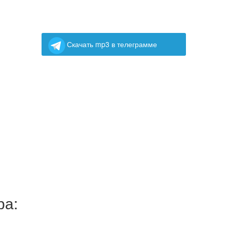
Скачать mp3 в телеграмме
ра: