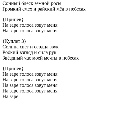
Сонный блеск земной росы
Громкий смех и райский мёд в небесах
{Припев}
На заре голоса зовут меня
На заре голоса зовут меня
{Куплет 3}
Солнца свет и сердца звук
Робкий взгляд и сила рук
Звёздный час моей мечты в небесах
{Припев}
На заре голоса зовут меня
На заре голоса зовут меня
На заре голоса зовут меня
На заре голоса зовут меня
На заре