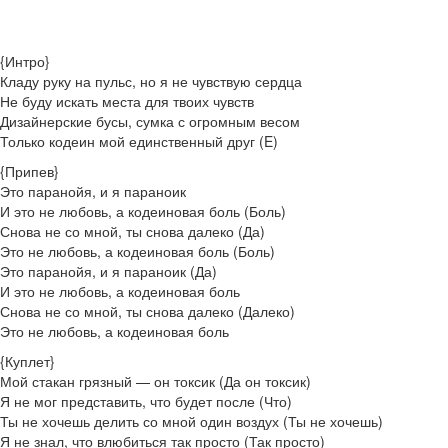
{Интро}
Кладу руку на пульс, но я не чувствую сердца
Не буду искать места для твоих чувств
Дизайнерские бусы, сумка с огромным весом
Только кодеин мой единственный друг (E)
{Припев}
Это паранойя, и я параноик
И это не любовь, а кодеиновая боль (Боль)
Снова не со мной, ты снова далеко (Да)
Это не любовь, а кодеиновая боль (Боль)
Это паранойя, и я параноик (Да)
И это не любовь, а кодеиновая боль
Снова не со мной, ты снова далеко (Далеко)
Это не любовь, а кодеиновая боль
{Куплет}
Мой стакан грязный — он токсик (Да он токсик)
Я не мог представить, что будет после (Что)
Ты не хочешь делить со мной один воздух (Ты не хочешь)
Я не знал, что влюбиться так просто (Так просто)