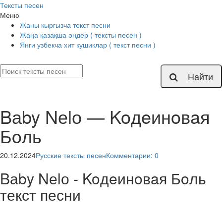
Тексты песен
Меню
Жаны кыргызча текст песни
Жаңа қазақша әндер ( тексты песен )
Янги узбекча хит кушиклар ( текст песни )
Найти
Bаby Nеlо — Koдeинoвaя
Бoль
20.12.2024
Русские тексты песен
Комментарии: 0
Bаby Nеlо - Koдeинoвaя Бoль
текст песни