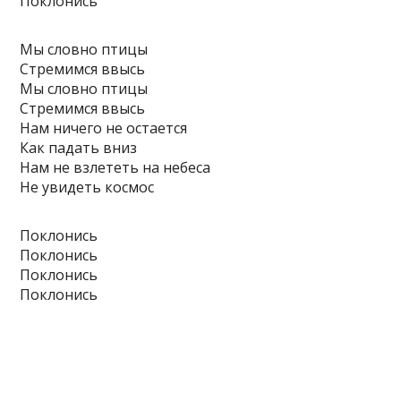
Поклонись
Мы словно птицы
Стремимся ввысь
Мы словно птицы
Стремимся ввысь
Нам ничего не остается
Как падать вниз
Нам не взлететь на небеса
Не увидеть космос
Поклонись
Поклонись
Поклонись
Поклонись