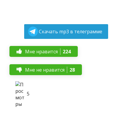
Скачать mp3 в телеграмме
Мне нравится
224
Мне не нравится
28
5