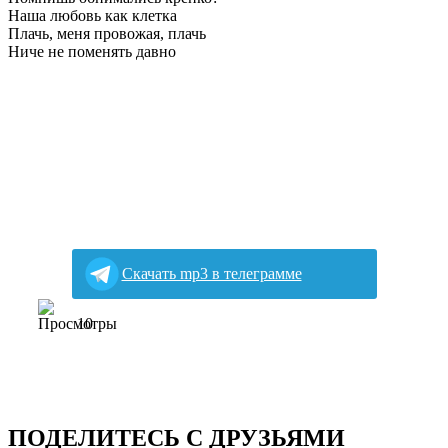
Наша любовь как клетка
Плачь, меня провожая, плачь
Ниче не поменять давно
Скачать mp3 в телеграмме
10
ПОДЕЛИТЕСЬ С ДРУЗЬЯМИ