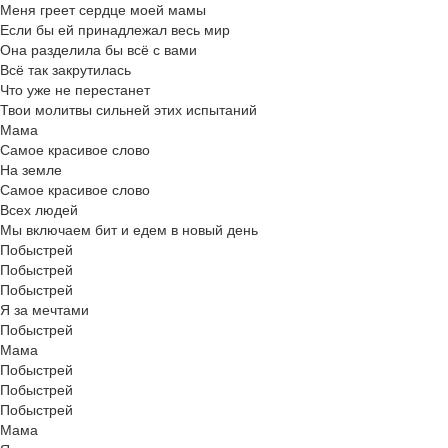
Меня греет сердце моей мамы
Если бы ей принадлежал весь мир
Она разделила бы всё с вами
Всё так закрутилась
Что уже не перестанет
Твои молитвы сильней этих испытаний
Мама
Самое красивое слово
На земле
Самое красивое слово
Всех людей
Мы включаем бит и едем в новый день
Побыстрей
Побыстрей
Побыстрей
Я за мечтами
Побыстрей
Мама
Побыстрей
Побыстрей
Побыстрей
Мама