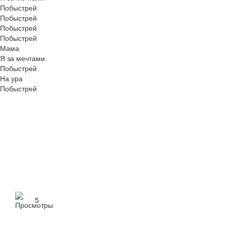
Побыстрей
Побыстрей
Побыстрей
Побыстрей
Мама
Я за мечтами
Побыстрей
На ура
Побыстрей
5