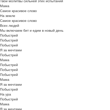
Твои молитвы сильней этих испытаний
Мама
Самое красивое слово
На земле
Самое красивое слово
Всех людей
Мы включаем бит и едим в новый день
Побыстрей
Побыстрей
Побыстрей
Я за мечтами
Побыстрей
Мама
Побыстрей
Побыстрей
Побыстрей
Мама
Я за мечтами
Побыстрей
На ура
Побыстрей
Мама
Я за мечтами