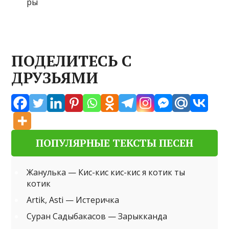
ПОДЕЛИТЕСЬ С
ДРУЗЬЯМИ
ПОПУЛЯРНЫЕ ТЕКСТЫ ПЕСЕН
Жанулька — Кис-кис кис-кис я котик ты
котик
Artik, Asti — Истеричка
Суран Садыбакасов — Зарыкканда