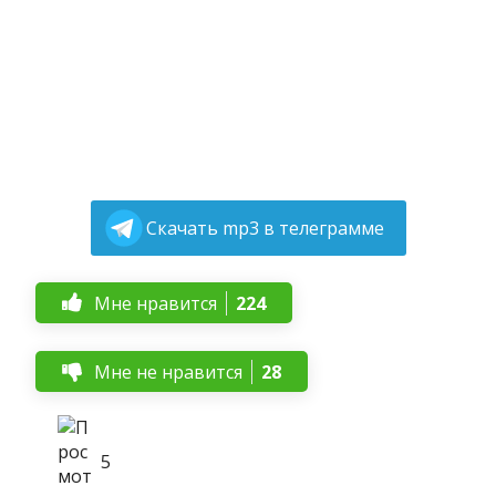
Скачать mp3 в телеграмме
Мне нравится
224
Мне не нравится
28
5