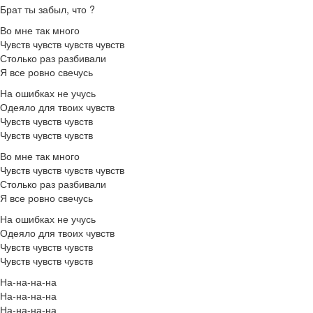
Брат ты забыл, что ?
Во мне так много
Чувств чувств чувств чувств
Столько раз разбивали
Я все ровно свечусь
На ошибках не учусь
Одеяло для твоих чувств
Чувств чувств чувств
Чувств чувств чувств
Во мне так много
Чувств чувств чувств чувств
Столько раз разбивали
Я все ровно свечусь
На ошибках не учусь
Одеяло для твоих чувств
Чувств чувств чувств
Чувств чувств чувств
На-на-на-на
На-на-на-на
На-на-на-на