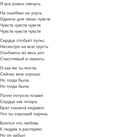
Я все ровно свечусь
На ошибках не учусь
Одеяло для твоих чувств
Чувств чувств чувств
Чувств чувств чувств
Сердце отобьёт пульс
Несмотря на всю грусть
Улыбаюсь во весь рот
Счастливый и смеюсь
О как же ты могла
Сейчас мне хорошо
Но тогда была
Но тогда была
Почти потухло пламя
Сердце как гитара
Брат сказала недавно
Что ты хороший парень
Боялся что любовь
К людям я растеряю
Но он забыл