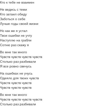
Кто к тебе не взаимен
Не ведись с теми
Кто затаил обиду
Заботься о себе
Лучше годы своей жизни
Но как же я устал
Твои ошибки не учту
Наступлю на грабли
Сотню раз скажу я
Во мне так много
Чувств чувств чувств чувств
Столько раз разбивали
Я все ровно свечусь
На ошибках не учусь
Одеяло для твоих чувств
Чувств чувств чувств
Чувств чувств чувств
Во мне так много
Чувств чувств чувств чувств
Столько раз разбивали