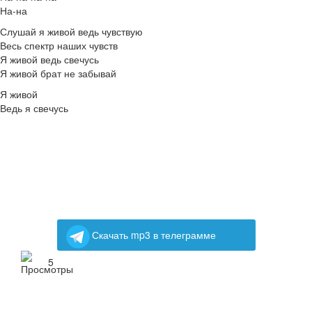
На-на
Слушай я живой ведь чувствую
Весь спектр наших чувств
Я живой ведь свечусь
Я живой брат не забывай
Я живой
Ведь я свечусь
Скачать mp3 в телеграмме
5