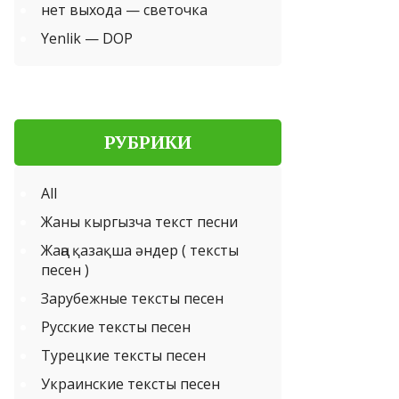
нет выхода — светочка
Yenlik — DOP
РУБРИКИ
All
Жаны кыргызча текст песни
Жаңа қазақша әндер ( тексты
песен )
Зарубежные тексты песен
Русские тексты песен
Турецкие тексты песен
Украинские тексты песен