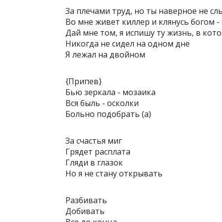
За плечами труд, но ты наверное не слы
Во мне живет киллер и клянусь богом - 
Дай мне том, я испишу ту жизнь, в кот
Никогда не сидел на одном дне
Я лежал на двойном
{Припев}
Бью зеркала - мозаика
Вся быль - осколки
Больно подобрать (а)
За счастья миг
Грядет расплата
Гляди в глазок
Но я не стану открывать
Разбивать
Добивать