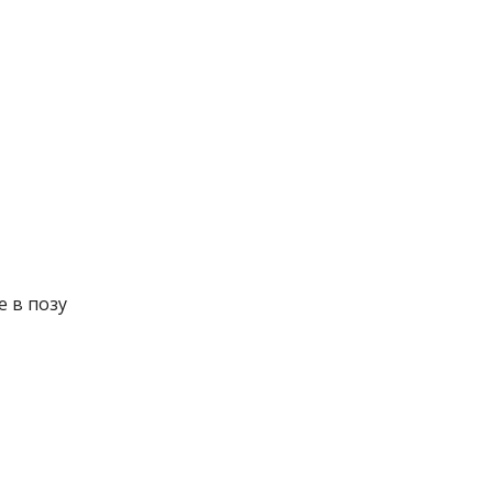
 в позу