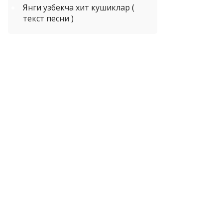
Янги узбекча хит кушиклар (
текст песни )