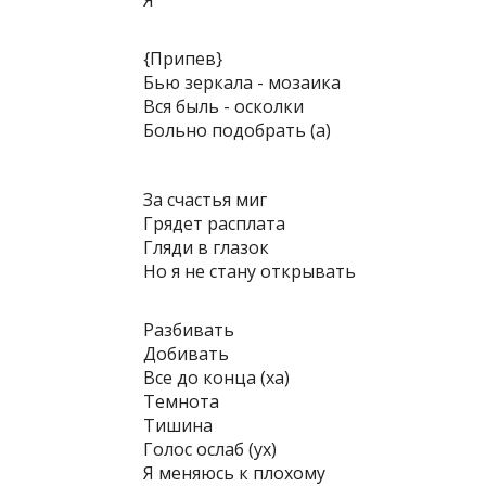
Я
{Припев}
Бью зеркала - мозаика
Вся быль - осколки
Больно подобрать (а)
За счастья миг
Грядет расплата
Гляди в глазок
Но я не стану открывать
Разбивать
Добивать
Все до конца (ха)
Темнота
Тишина
Голос ослаб (ух)
Я меняюсь к плохому