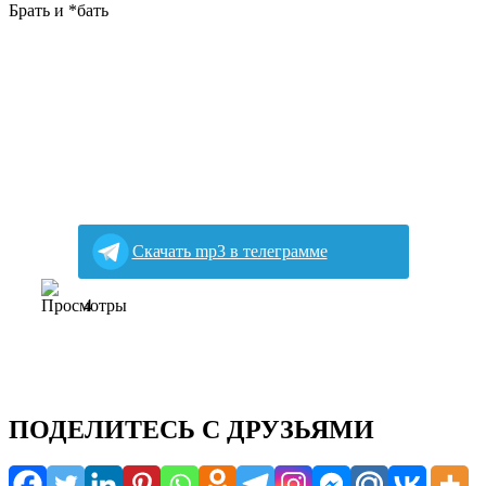
Брать и *бать
Скачать mp3 в телеграмме
4
ПОДЕЛИТЕСЬ С ДРУЗЬЯМИ