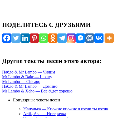
ПОДЕЛИТЕСЬ С ДРУЗЬЯМИ
Другие тексты песен этого автора:
Пабло & Mr Lambo — Чилим
Mr Lambo & Bakr — Luxury
Mr Lambo — Chicago
Пабло & Mr Lambo — Домино
Mr Lambo & Xcho — Всё будет хорошо
Популярные тексты песен
Жанулька — Кис-кис кис-кис я котик ты котик
Artik, Asti — Истеричка