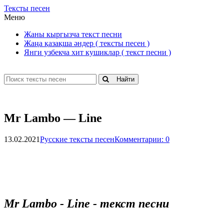
Тексты песен
Меню
Жаны кыргызча текст песни
Жаңа қазақша әндер ( тексты песен )
Янги узбекча хит кушиклар ( текст песни )
Найти
Mr Lambo — Line
13.02.2021
Русские тексты песен
Комментарии: 0
Mr Lambo - Line - текст песни