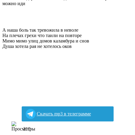
можно иди
А наша боль так тревожила в неволе
На плечах грехи что таили на повторе
Мимо мимо улиц домов каламбура и снов
Душа хотела рая не хотелось оков
Скачать mp3 в телеграмме
210