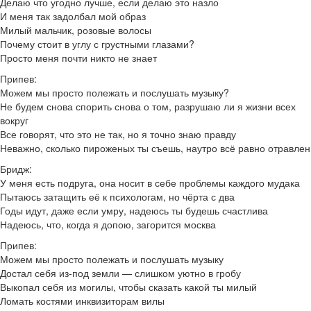
Делаю что угодно лучше, если делаю это назло
И меня так задолбал мой образ
Милый мальчик, розовые волосы
Почему стоит в углу с грустными глазами?
Просто меня почти никто не знает
Припев:
Можем мы просто полежать и послушать музыку?
Не будем снова спорить снова о том, разрушаю ли я жизни всех
вокруг
Все говорят, что это не так, но я точно знаю правду
Неважно, сколько пироженых ты съешь, наутро всё равно отравлен
Бридж:
У меня есть подруга, она носит в себе проблемы каждого мудака
Пытаюсь затащить её к психологам, но чёрта с два
Годы идут, даже если умру, надеюсь ты будешь счастлива
Надеюсь, что, когда я допою, загорится москва
Припев:
Можем мы просто полежать и послушать музыку
Достал себя из-под земли — слишком уютно в гробу
Выкопал себя из могилы, чтобы сказать какой ты милый
Ломать костями инквизиторам вилы