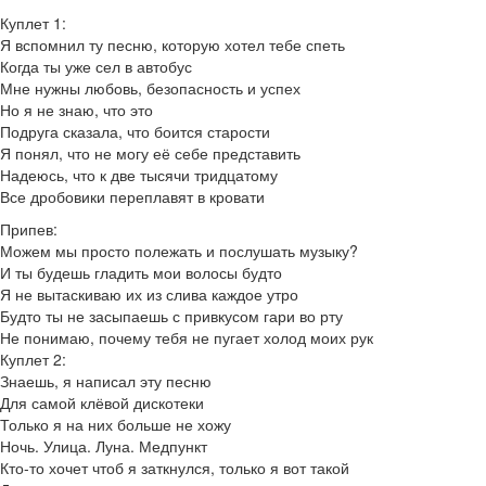
Куплет 1:
Я вспомнил ту песню, которую хотел тебе спеть
Когда ты уже сел в автобус
Мне нужны любовь, безопасность и успех
Но я не знаю, что это
Подруга сказала, что боится старости
Я понял, что не могу её себе представить
Надеюсь, что к две тысячи тридцатому
Все дробовики переплавят в кровати
Припев:
Можем мы просто полежать и послушать музыку?
И ты будешь гладить мои волосы будто
Я не вытаскиваю их из слива каждое утро
Будто ты не засыпаешь с привкусом гари во рту
Не понимаю, почему тебя не пугает холод моих рук
Куплет 2:
Знаешь, я написал эту песню
Для самой клёвой дискотеки
Только я на них больше не хожу
Ночь. Улица. Луна. Медпункт
Кто-то хочет чтоб я заткнулся, только я вот такой