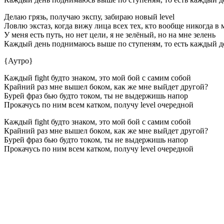
Делаю грязь, получаю экспу, забираю новый level
Ловлю экстаз, когда вижу лица всех тех, кто вообще никогда в 
У меня есть путь, но нет цели, я не зелёный, но на мне зелень
Каждый день поднимаюсь выше по ступеням, то есть каждый де
{Аутро}
Каждый fight будто знаком, это мой бой с самим собой
Крайний раз мне вышел боком, как же мне выйдет другой?
Бурей фраз бью будто током, ты не выдержишь напор
Прокачусь по ним всем катком, получу level очередной
Каждый fight будто знаком, это мой бой с самим собой
Крайний раз мне вышел боком, как же мне выйдет другой?
Бурей фраз бью будто током, ты не выдержишь напор
Прокачусь по ним всем катком, получу level очередной