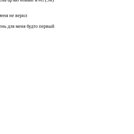
меня не верил
нь для меня будто первый