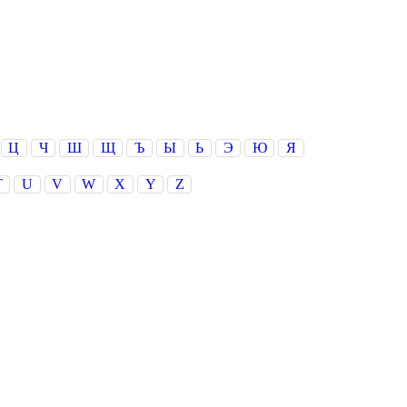
Ц
Ч
Ш
Щ
Ъ
Ы
Ь
Э
Ю
Я
T
U
V
W
X
Y
Z