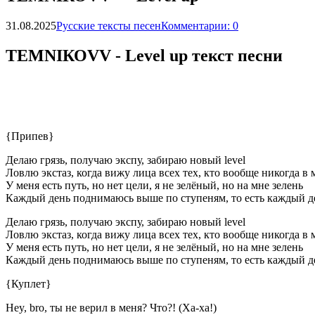
31.08.2025
Русские тексты песен
Комментарии: 0
ТЕМNIКОVV - Lеvеl uр текст песни
{Припев}
Делаю грязь, получаю экспу, забираю новый level
Ловлю экстаз, когда вижу лица всех тех, кто вообще никогда в 
У меня есть путь, но нет цели, я не зелёный, но на мне зелень
Каждый день поднимаюсь выше по ступеням, то есть каждый де
Делаю грязь, получаю экспу, забираю новый level
Ловлю экстаз, когда вижу лица всех тех, кто вообще никогда в 
У меня есть путь, но нет цели, я не зелёный, но на мне зелень
Каждый день поднимаюсь выше по ступеням, то есть каждый де
{Куплет}
Hey, bro, ты не верил в меня? Что?! (Ха-ха!)