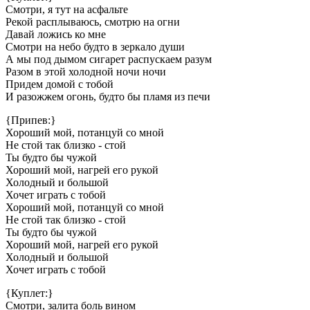
Смотри, я тут на асфальте
Рекой расплываюсь, смотрю на огни
Давай ложись ко мне
Смотри на небо будто в зеркало души
А мы под дымом сигарет распускаем разум
Разом в этой холодной ночи ночи
Придем домой с тобой
И разожжем огонь, будто бы пламя из печи
{Припев:}
Хороший мой, потанцуй со мной
Не стой так близко - стой
Ты будто бы чужой
Хороший мой, нагрей его рукой
Холодный и большой
Хочет играть с тобой
Хороший мой, потанцуй со мной
Не стой так близко - стой
Ты будто бы чужой
Хороший мой, нагрей его рукой
Холодный и большой
Хочет играть с тобой
{Куплет:}
Смотри, залита боль вином