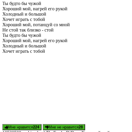
Ты будто бы чужой
Хороший мой, нагрей его рукой
Холодный и большой
Хочет играть с тобой
Хороший мой, потанцуй со мной
Не стой так близко - стой
Ты будто бы чужой
Хороший мой, нагрей его рукой
Холодный и большой
Хочет играть с тобой
Мне нравится
224
Мне не нравится
28