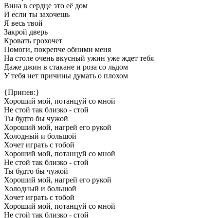
Вина в сердце это её дом
И если ты захочешь
Я весь твой
Закрой дверь
Кровать грохочет
Помоги, покрепче обними меня
На столе очень вкусный ужин уже ждет тебя
Даже джин в стакане и роза со льдом
У тебя нет причины думать о плохом
{Припев:}
Хороший мой, потанцуй со мной
Не стой так близко - стой
Ты будто бы чужой
Хороший мой, нагрей его рукой
Холодный и большой
Хочет играть с тобой
Хороший мой, потанцуй со мной
Не стой так близко - стой
Ты будто бы чужой
Хороший мой, нагрей его рукой
Холодный и большой
Хочет играть с тобой
Хороший мой, потанцуй со мной
Не стой так близко - стой