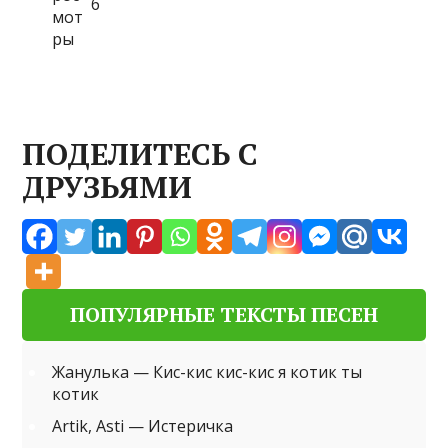
6
ПОДЕЛИТЕСЬ С
ДРУЗЬЯМИ
ПОПУЛЯРНЫЕ ТЕКСТЫ ПЕСЕН
Жанулька — Кис-кис кис-кис я котик ты
котик
Artik, Asti — Истеричка