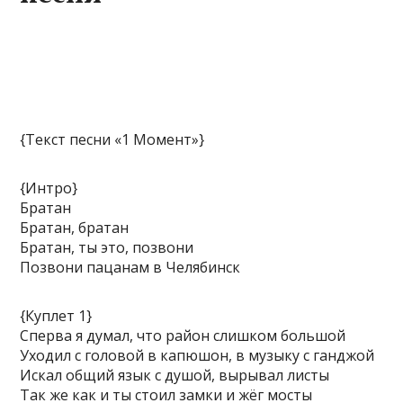
{Текст песни «1 Момент»}
{Интро}
Братан
Братан, братан
Братан, ты это, позвони
Позвони пацанам в Челябинск
{Куплет 1}
Сперва я думал, что район слишком большой
Уходил с головой в капюшон, в музыку с ганджой
Искал общий язык с душой, вырывал листы
Так же как и ты стоил замки и жёг мосты