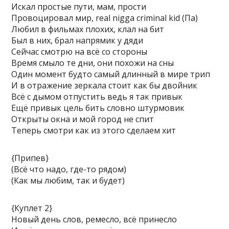
Искал простые пути, мам, прости
Провоцировал мир, real nigga criminal kid (Па)
Любил в фильмах плохих, клал на бит
Был в них, брал напрямик у дяди
Сейчас смотрю на всё со стороны
Время смыло те дни, они похожи на сны
Один момент будто самый длинный в мире трип
И в отражение зеркала стоит как бы двойник
Всё с дымом отпустить ведь я так привык
Ещё привык цель бить словно штурмовик
Открыты окна и мой город не спит
Теперь смотри как из этого сделаем хит
{Припев}
(Всё что надо, где-то рядом)
(Как мы любим, так и будет)
{Куплет 2}
Новый день слов, ремесло, всё принесло